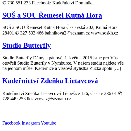
✆ 730 551 233 Facebook: Kadeřnictví Dominika
SOŠ a SOU Řemesel Kutná Hora
SOŠ a SOU Řemesel Kutná Hora Čáslavská 202, Kutná Hora
28401 ✆ 327 533 466 bahnikova2@seznam.cz www.soskh.cz
Studio Butterfly
Studio Butterfly Dámy a pánové, 1. května 2015 jsme pro Vás
otevřeli Studio Butterfly v Nymburce. V našem studiu najdete vše
na jednom místě. Kadeřnice a vlasová stylistka Zuzka spolu […]
Kadeřnictví Zdeňka Lietavcová
Kadeřnictví Zdeňka Lietavcová Třebešice 126, Čáslav 286 01 ✆
728 449 253 lietavcovaz@seznam.cz
Facebook
Instagram
Youtube