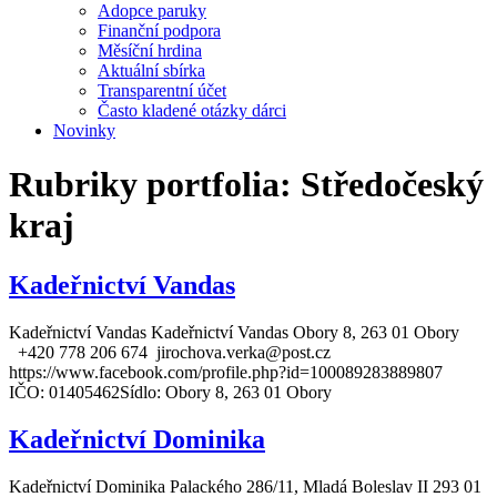
Adopce paruky
Finanční podpora
Měsíční hrdina
Aktuální sbírka
Transparentní účet
Často kladené otázky dárci
Novinky
Rubriky portfolia:
Středočeský
kraj
Kadeřnictví Vandas
Kadeřnictví Vandas Kadeřnictví Vandas Obory 8, 263 01 Obory
+420 778 206 674 jirochova.verka@post.cz
https://www.facebook.com/profile.php?id=100089283889807
IČO: 01405462Sídlo: Obory 8, 263 01 Obory
Kadeřnictví Dominika
Kadeřnictví Dominika Palackého 286/11, Mladá Boleslav II 293 01