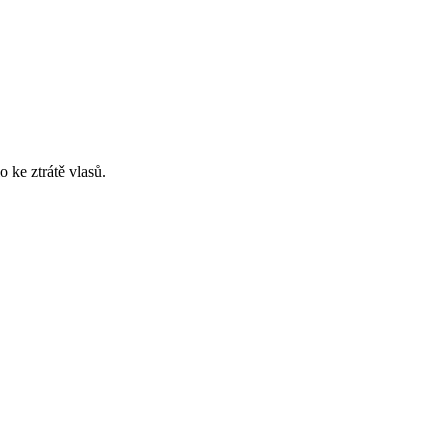
 ke ztrátě vlasů.