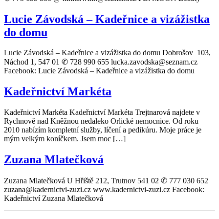
Lucie Závodská – Kadeřnice a vizážistka
do domu
Lucie Závodská – Kadeřnice a vizážistka do domu Dobrošov 103,
Náchod 1, 547 01 ✆ 728 990 655 lucka.zavodska@seznam.cz
Facebook: Lucie Závodská – Kadeřnice a vizážistka do domu
Kadeřnictví Markéta
Kadeřnictví Markéta Kadeřnictví Markéta Trejtnarová najdete v
Rychnově nad Kněžnou nedaleko Orlické nemocnice. Od roku
2010 nabízím kompletní služby, líčení a pedikúru. Moje práce je
mým velkým koníčkem. Jsem moc […]
Zuzana Mlatečková
Zuzana Mlatečková U Hřiště 212, Trutnov 541 02 ✆ 777 030 652
zuzana@kadernictvi-zuzi.cz www.kadernictvi-zuzi.cz Facebook:
Kadeřnictví Zuzana Mlatečková