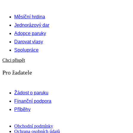
Měsíční hrdina
Jednorázový dar
Adopce paruky
Darovat vlasy
Spolupráce
Chci přispět
Pro žadatele
Žádost o paruku
Finanční podpora
Příběhy
Obchodní podmínky
Ochrana osobních údajů