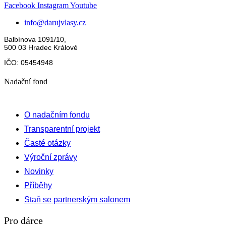
Facebook
Instagram
Youtube
info@darujvlasy.cz
Balbínova 1091/10,
500 03 Hradec Králové
IČO: 05454948
Nadační fond
O nadačním fondu
Transparentní projekt
Časté otázky
Výroční zprávy
Novinky
Příběhy
Staň se partnerským salonem
Pro dárce